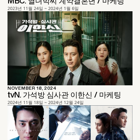
MBC. 열녀박씨 계약결혼뎐 / 마케팅
2023년 11월 24일 ~ 2024년 1월 6일
NOVEMBER 18, 2024
tvN. 가석방 심사관 이한신 / 마케팅
2024년 11월 18일 ~ 2024년 12월 24일