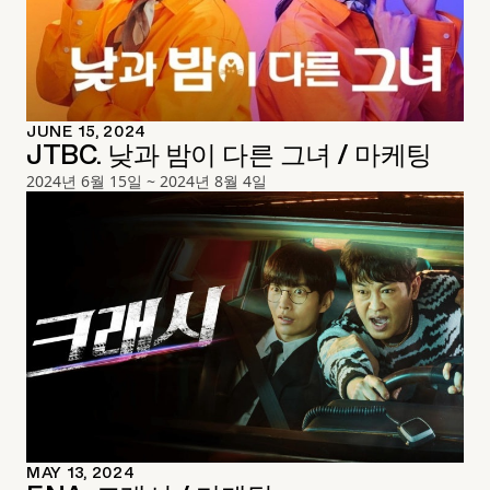
JUNE 15, 2024
JTBC. 낮과 밤이 다른 그녀 / 마케팅
2024년 6월 15일 ~ 2024년 8월 4일
MAY 13, 2024