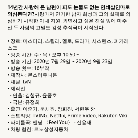
14년간 사랑해 온 남편이 피도 눈물도 없는 연쇄살인마로
의심된다면?
사랑마저 연기한 남자 희성과 그의 실체를 의
심하기 시작한 아내 지원. 외면하고 싶은 진실 앞에 마주
선 두 사람의 고밀도 감성 추적극이 시작된다.
• 장르: 미스터리, 스릴러, 멜로, 드라마, 서스펜스, 피카레
스크
• 방송 시간: 수 · 목 / 오후 10:50 ~
• 방송 기간: 2020년 7월 29일 ~ 2020년 9월 23일
• 방송 횟수: 16부작
• 제작사: 몬스터유니온
• 채널: tvN
• 제작진
- 연출: 김철규, 윤종호
- 극본: 유정희
• 출연: 이준기, 문채원, 장희진, 서현우 外
• 스트리밍: TVING, Netflix, Prime Video, Rakuten Viki
• 타이틀곡: 엔딩 〈Feel You〉 - 신용재
• 차량 협찬: 르노삼성자동차