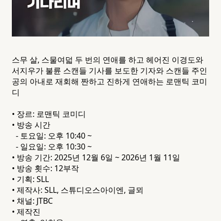
스무 살, 스물여덟 두 번의 연애를 하고 헤어진 이경도와
서지우가 불륜 스캔들 기사를 보도한 기자와 스캔들 주인
공의 아내로 재회해 짠하고 진하게 연애하는 로맨틱 코미
디
• 장르: 로맨틱 코미디
• 방송 시간
- 토요일: 오후 10:40 ~
- 일요일: 오후 10:30 ~
• 방송 기간: 2025년 12월 6일 ~ 2026년 1월 11일
• 방송 횟수: 12부작
• 기획: SLL
• 제작사: SLL, 스튜디오스아이엔, 글뫼
• 채널: JTBC
• 제작진